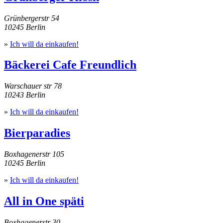
Grünbergerstr 54
10245 Berlin
»
Ich will da einkaufen!
Bäckerei Cafe Freundlich
Warschauer str 78
10243 Berlin
»
Ich will da einkaufen!
Bierparadies
Boxhagenerstr 105
10245 Berlin
»
Ich will da einkaufen!
All in One späti
Boxhagenerstr 30