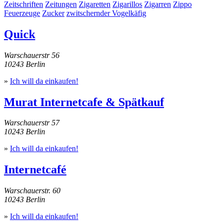
Zeitschriften
Zeitungen
Zigaretten
Zigarillos
Zigarren
Zippo
Feuerzeuge
Zucker
zwitschernder Vogelkäfig
Quick
Warschauerstr 56
10243 Berlin
»
Ich will da einkaufen!
Murat Internetcafe & Spätkauf
Warschauerstr 57
10243 Berlin
»
Ich will da einkaufen!
Internetcafé
Warschauerstr. 60
10243 Berlin
»
Ich will da einkaufen!