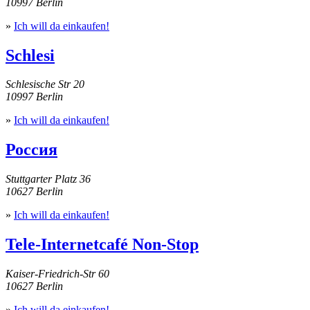
10997 Berlin
»
Ich will da einkaufen!
Schlesi
Schlesische Str 20
10997 Berlin
»
Ich will da einkaufen!
Россия
Stuttgarter Platz 36
10627 Berlin
»
Ich will da einkaufen!
Tele-Internetcafé Non-Stop
Kaiser-Friedrich-Str 60
10627 Berlin
»
Ich will da einkaufen!