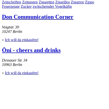
Zeitschriften
Zeitungen
Zigaretten
Zigarillos
Zigarren
Zippo
Feuerzeuge
Zucker
zwitschernder Vogelkäfig
Don Communication Corner
Voigtstr. 39
10247 Berlin
»
Ich will da einkaufen!
Öni - cheers and drinks
Dessauer Str. 34
10963 Berlin
»
Ich will da einkaufen!