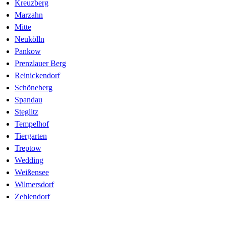
Kreuzberg
Marzahn
Mitte
Neukölln
Pankow
Prenzlauer Berg
Reinickendorf
Schöneberg
Spandau
Steglitz
Tempelhof
Tiergarten
Treptow
Wedding
Weißensee
Wilmersdorf
Zehlendorf