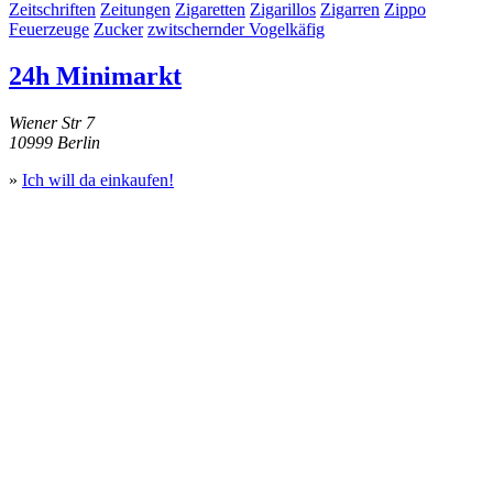
Zeitschriften
Zeitungen
Zigaretten
Zigarillos
Zigarren
Zippo
Feuerzeuge
Zucker
zwitschernder Vogelkäfig
24h Minimarkt
Wiener Str 7
10999 Berlin
»
Ich will da einkaufen!