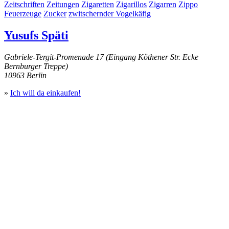
Zeitschriften
Zeitungen
Zigaretten
Zigarillos
Zigarren
Zippo
Feuerzeuge
Zucker
zwitschernder Vogelkäfig
Yusufs Späti
Gabriele-Tergit-Promenade 17 (Eingang Köthener Str. Ecke
Bernburger Treppe)
10963 Berlin
»
Ich will da einkaufen!