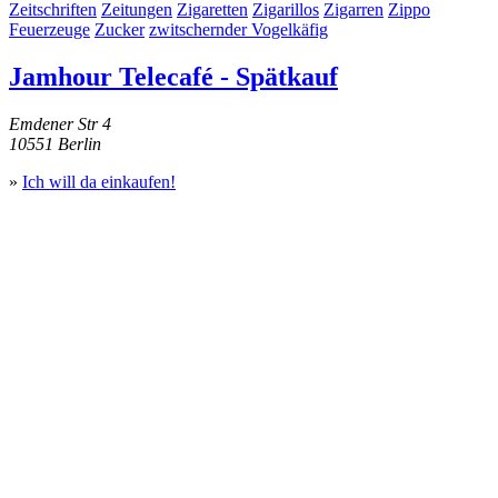
Zeitschriften
Zeitungen
Zigaretten
Zigarillos
Zigarren
Zippo
Feuerzeuge
Zucker
zwitschernder Vogelkäfig
Jamhour Telecafé - Spätkauf
Emdener Str 4
10551 Berlin
»
Ich will da einkaufen!