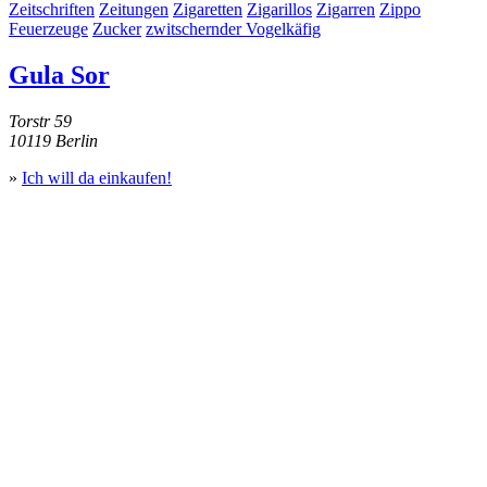
Zeitschriften
Zeitungen
Zigaretten
Zigarillos
Zigarren
Zippo
Feuerzeuge
Zucker
zwitschernder Vogelkäfig
Gula Sor
Torstr 59
10119 Berlin
»
Ich will da einkaufen!