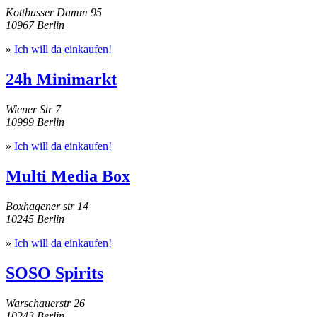
Kottbusser Damm 95
10967 Berlin
»
Ich will da einkaufen!
24h Minimarkt
Wiener Str 7
10999 Berlin
»
Ich will da einkaufen!
Multi Media Box
Boxhagener str 14
10245 Berlin
»
Ich will da einkaufen!
SOSO Spirits
Warschauerstr 26
10243 Berlin