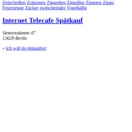
Zeitschriften
Zeitungen
Zigaretten
Zigarillos
Zigarren
Zippo
Feuerzeuge
Zucker
zwitschernder Vogelkäfig
Internet Telecafe Spätkauf
Siemensdamm 47
13629 Berlin
»
Ich will da einkaufen!