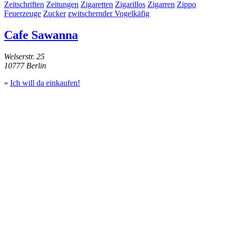
Zeitschriften
Zeitungen
Zigaretten
Zigarillos
Zigarren
Zippo
Feuerzeuge
Zucker
zwitschernder Vogelkäfig
Cafe Sawanna
Welserstr. 25
10777 Berlin
»
Ich will da einkaufen!