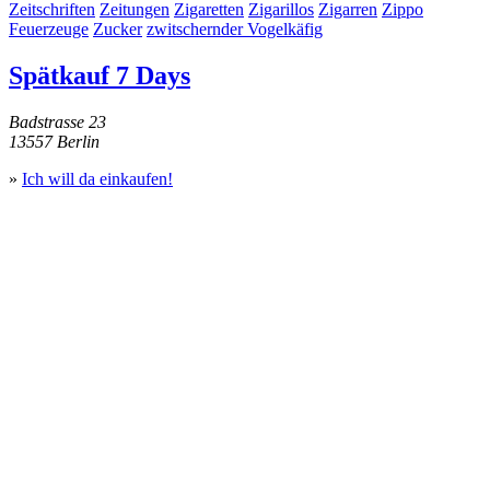
Zeitschriften
Zeitungen
Zigaretten
Zigarillos
Zigarren
Zippo
Feuerzeuge
Zucker
zwitschernder Vogelkäfig
Spätkauf 7 Days
Badstrasse 23
13557 Berlin
»
Ich will da einkaufen!