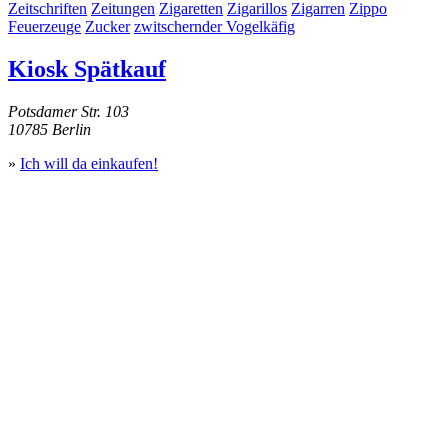
Zeitschriften
Zeitungen
Zigaretten
Zigarillos
Zigarren
Zippo
Feuerzeuge
Zucker
zwitschernder Vogelkäfig
Kiosk Spätkauf
Potsdamer Str. 103
10785 Berlin
»
Ich will da einkaufen!