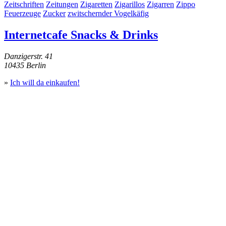
Zeitschriften
Zeitungen
Zigaretten
Zigarillos
Zigarren
Zippo
Feuerzeuge
Zucker
zwitschernder Vogelkäfig
Internetcafe Snacks & Drinks
Danzigerstr. 41
10435 Berlin
»
Ich will da einkaufen!