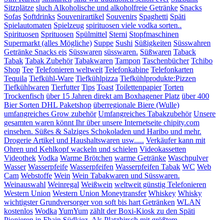
Sitzplätze
sluch Alkoholische und alkoholfreie Getränke
Snacks
Sofas
Softdrinks
Souvenirartikel
Souvenirs
Spaghetti
Späti
Spielautomaten
Spielzeug
spirituosen viele vodka sorten..
Spirituosen
Sprituosen
Spülmittel
Sterni
Stopfmaschinen
Supermarkt (alles Mögliche)
Suppe
Sushi
Süßigkeiten
Süsswahren
Getränke Snacks eis
Süsswaren
süsswaren.
Süßwaren
Taback
Tabak
Tabak Zubehör
Tabakwaren
Tampon
Taschenbücher
Tchibo
Shop
Tee
Telefonieren weltweit
Telefonkabine
Telefonkarten
Tequila
Tiefkühl-Ware
Tiefkühlpizza
Tiefkühlprodukte:Pizzen
Tiefkühlwaren
Tierfutter
Tips
Toast
Toilettenpapier
Torten
Trockenfisch
über 15 Jahren direkt am Boxhagener Platz
über 400
Bier Sorten DHL Paketshop
überregionale Biere (Wulle)
umfangreiches Grow zubehör
Umfangreiches Tabakzubehör
Unsere
gesamten waren könnt Ihr über unsere Internetseite chipity.com
einsehen. Süßes & Salziges Schokoladen und Haribo und mehr.
Drogerie Artikel und Haushaltswaren usw.....
Verkäufer kann mit
Ohren und Kehlkopf wackeln und schielen
Videokassetten
Videothek
Vodka
Warme Brötchen
warme Getränke
Waschpulver
Wasser
Wasserpfeife
Wasserpfeifen
Wasserpfeifen Tabak
WC
Web
Cam
Webstoffe
Wein
Wein Tabakwaren und Süsswaren.
Weinauswahl
Weinregal
Weißwein
weltweit günstig Telefonieren
Western Union
Western Union Moneytransfer
Whiskey
Whisky
wichtigster Grundversorger von soft bis hart Getränken
WLAN
kostenlos
Wodka
YumYum
zählt der Boxi-Kiosk zu den Späti
Pionieren in Fhain.Südkiez. Als Platzhirsch mit größtem