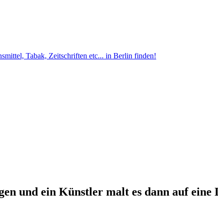
ittel, Tabak, Zeitschriften etc... in Berlin finden!
en und ein Künstler malt es dann auf eine 