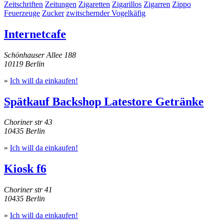
Zeitschriften
Zeitungen
Zigaretten
Zigarillos
Zigarren
Zippo
Feuerzeuge
Zucker
zwitschernder Vogelkäfig
Internetcafe
Schönhauser Allee 188
10119 Berlin
»
Ich will da einkaufen!
Spätkauf Backshop Latestore Getränke
Choriner str 43
10435 Berlin
»
Ich will da einkaufen!
Kiosk f6
Choriner str 41
10435 Berlin
»
Ich will da einkaufen!