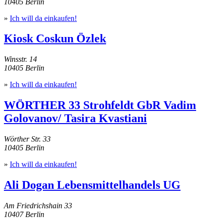
10405 Berlin
»
Ich will da einkaufen!
Kiosk Coskun Özlek
Winsstr. 14
10405 Berlin
»
Ich will da einkaufen!
WÖRTHER 33 Strohfeldt GbR Vadim
Golovanov/ Tasira Kvastiani
Wörther Str. 33
10405 Berlin
»
Ich will da einkaufen!
Ali Dogan Lebensmittelhandels UG
Am Friedrichshain 33
10407 Berlin