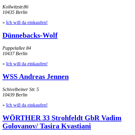
Kollwitzstr.86
10435 Berlin
»
Ich will da einkaufen!
Dünnebacks-Wolf
Pappelallee 84
10437 Berlin
»
Ich will da einkaufen!
WSS Andreas Jennen
Schivelbeiner Str. 5
10439 Berlin
»
Ich will da einkaufen!
WÖRTHER 33 Strohfeldt GbR Vadim
Golovanov/ Tasira Kvastiani