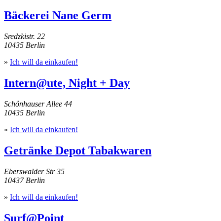
Bäckerei Nane Germ
Sredzkistr. 22
10435 Berlin
»
Ich will da einkaufen!
Intern@ute, Night + Day
Schönhauser Allee 44
10435 Berlin
»
Ich will da einkaufen!
Getränke Depot Tabakwaren
Eberswalder Str 35
10437 Berlin
»
Ich will da einkaufen!
Surf@Point