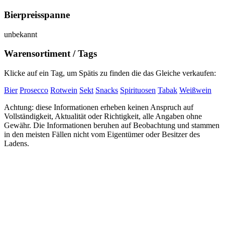
Bierpreisspanne
unbekannt
Warensortiment / Tags
Klicke auf ein Tag, um Spätis zu finden die das Gleiche verkaufen:
Bier
Prosecco
Rotwein
Sekt
Snacks
Spirituosen
Tabak
Weißwein
Achtung: diese Informationen erheben keinen Anspruch auf
Vollständigkeit, Aktualität oder Richtigkeit, alle Angaben ohne
Gewähr. Die Informationen beruhen auf Beobachtung und stammen
in den meisten Fällen nicht vom Eigentümer oder Besitzer des
Ladens.