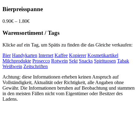
Bierpreisspanne
0.90€ – 1.80€
Warensortiment / Tags
Klicke auf ein Tag, um Spätis zu finden die das Gleiche verkaufen:
Bier
Handykarten
Internet
Kaffee
Kopierer
Kosmetikartikel
Milchprodukte
Prosecco
Rotwein
Sekt
Snacks
Spirituosen
Tabak
Weißwein
Zeitschriften
Achtung: diese Informationen erheben keinen Anspruch auf
Vollständigkeit, Aktualität oder Richtigkeit, alle Angaben ohne
Gewähr. Die Informationen beruhen auf Beobachtung und stammen
in den meisten Fällen nicht vom Eigentümer oder Besitzer des
Ladens.