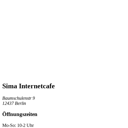
Sima Internetcafe
Baumschulenstr 9
12437 Berlin
Öffnungszeiten
Mo-So: 10-2 Uhr