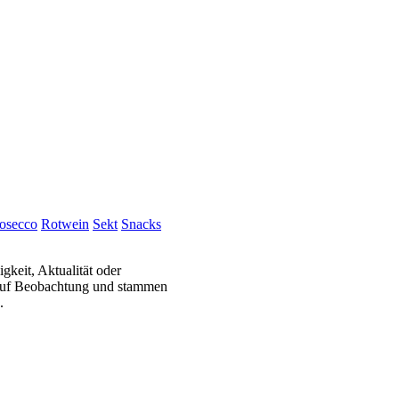
osecco
Rotwein
Sekt
Snacks
gkeit, Aktualität oder
 auf Beobachtung und stammen
.