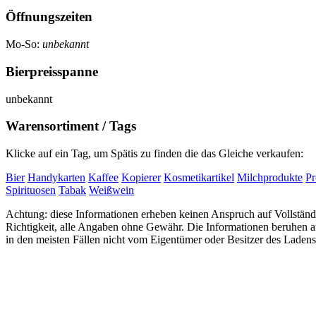
Öffnungszeiten
Mo-So:
unbekannt
Bierpreisspanne
unbekannt
Warensortiment / Tags
Klicke auf ein Tag, um Spätis zu finden die das Gleiche verkaufen:
Bier
Handykarten
Kaffee
Kopierer
Kosmetikartikel
Milchprodukte
Pr
Spirituosen
Tabak
Weißwein
Achtung: diese Informationen erheben keinen Anspruch auf Vollständi
Richtigkeit, alle Angaben ohne Gewähr. Die Informationen beruhen
in den meisten Fällen nicht vom Eigentümer oder Besitzer des Ladens