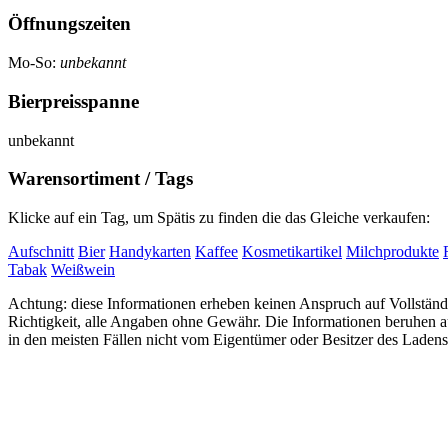
Öffnungszeiten
Mo-So:
unbekannt
Bierpreisspanne
unbekannt
Warensortiment / Tags
Klicke auf ein Tag, um Spätis zu finden die das Gleiche verkaufen:
Aufschnitt
Bier
Handykarten
Kaffee
Kosmetikartikel
Milchprodukte
Tabak
Weißwein
Achtung: diese Informationen erheben keinen Anspruch auf Vollständi
Richtigkeit, alle Angaben ohne Gewähr. Die Informationen beruhen
in den meisten Fällen nicht vom Eigentümer oder Besitzer des Ladens