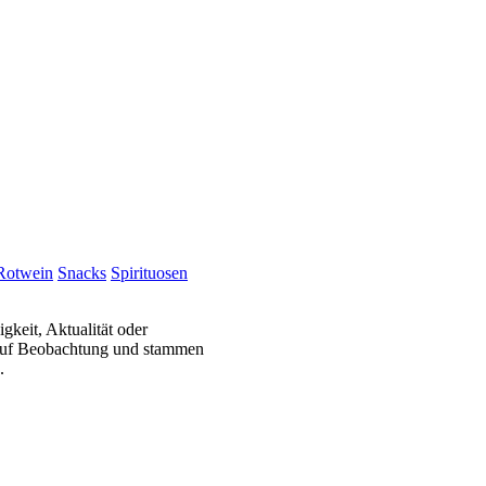
Rotwein
Snacks
Spirituosen
gkeit, Aktualität oder
 auf Beobachtung und stammen
.