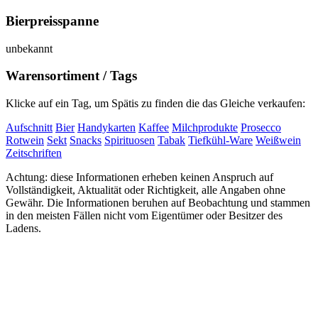
Bierpreisspanne
unbekannt
Warensortiment / Tags
Klicke auf ein Tag, um Spätis zu finden die das Gleiche verkaufen:
Aufschnitt
Bier
Handykarten
Kaffee
Milchprodukte
Prosecco
Rotwein
Sekt
Snacks
Spirituosen
Tabak
Tiefkühl-Ware
Weißwein
Zeitschriften
Achtung: diese Informationen erheben keinen Anspruch auf
Vollständigkeit, Aktualität oder Richtigkeit, alle Angaben ohne
Gewähr. Die Informationen beruhen auf Beobachtung und stammen
in den meisten Fällen nicht vom Eigentümer oder Besitzer des
Ladens.