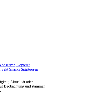
Konserven
Kopierer
n
Sekt
Snacks
Spirituosen
gkeit, Aktualität oder
 auf Beobachtung und stammen
.