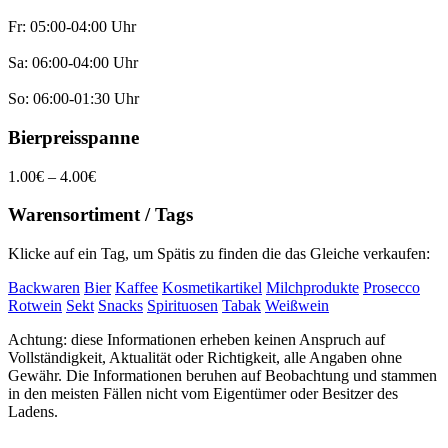
Fr: 05:00-04:00 Uhr
Sa: 06:00-04:00 Uhr
So: 06:00-01:30 Uhr
Bierpreisspanne
1.00€ – 4.00€
Warensortiment / Tags
Klicke auf ein Tag, um Spätis zu finden die das Gleiche verkaufen:
Backwaren
Bier
Kaffee
Kosmetikartikel
Milchprodukte
Prosecco
Rotwein
Sekt
Snacks
Spirituosen
Tabak
Weißwein
Achtung: diese Informationen erheben keinen Anspruch auf
Vollständigkeit, Aktualität oder Richtigkeit, alle Angaben ohne
Gewähr. Die Informationen beruhen auf Beobachtung und stammen
in den meisten Fällen nicht vom Eigentümer oder Besitzer des
Ladens.