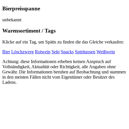
Bierpreisspanne
unbekannt
Warensortiment / Tags
Klicke auf ein Tag, um Spätis zu finden die das Gleiche verkaufen:
Bier
Löschzwerg
Rotwein
Sekt
Snacks
Spirituosen
Weißwein
Achtung: diese Informationen erheben keinen Anspruch auf
Vollständigkeit, Aktualität oder Richtigkeit, alle Angaben ohne
Gewähr. Die Informationen beruhen auf Beobachtung und stammen
in den meisten Fällen nicht vom Eigentümer oder Besitzer des
Ladens.