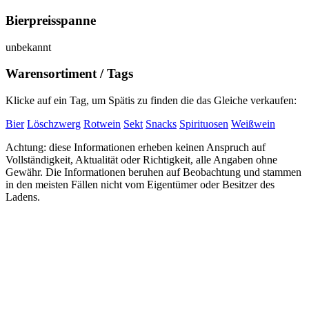
Bierpreisspanne
unbekannt
Warensortiment / Tags
Klicke auf ein Tag, um Spätis zu finden die das Gleiche verkaufen:
Bier
Löschzwerg
Rotwein
Sekt
Snacks
Spirituosen
Weißwein
Achtung: diese Informationen erheben keinen Anspruch auf
Vollständigkeit, Aktualität oder Richtigkeit, alle Angaben ohne
Gewähr. Die Informationen beruhen auf Beobachtung und stammen
in den meisten Fällen nicht vom Eigentümer oder Besitzer des
Ladens.