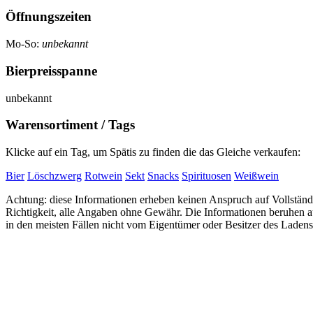
Öffnungszeiten
Mo-So:
unbekannt
Bierpreisspanne
unbekannt
Warensortiment / Tags
Klicke auf ein Tag, um Spätis zu finden die das Gleiche verkaufen:
Bier
Löschzwerg
Rotwein
Sekt
Snacks
Spirituosen
Weißwein
Achtung: diese Informationen erheben keinen Anspruch auf Vollständi
Richtigkeit, alle Angaben ohne Gewähr. Die Informationen beruhen
in den meisten Fällen nicht vom Eigentümer oder Besitzer des Ladens