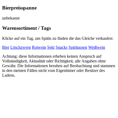
Bierpreisspanne
unbekannt
Warensortiment / Tags
Klicke auf ein Tag, um Spätis zu finden die das Gleiche verkaufen:
Bier
Löschzwerg
Rotwein
Sekt
Snacks
Spirituosen
Weißwein
Achtung: diese Informationen erheben keinen Anspruch auf
Vollständigkeit, Aktualität oder Richtigkeit, alle Angaben ohne
Gewähr. Die Informationen beruhen auf Beobachtung und stammen
in den meisten Fällen nicht vom Eigentümer oder Besitzer des
Ladens.