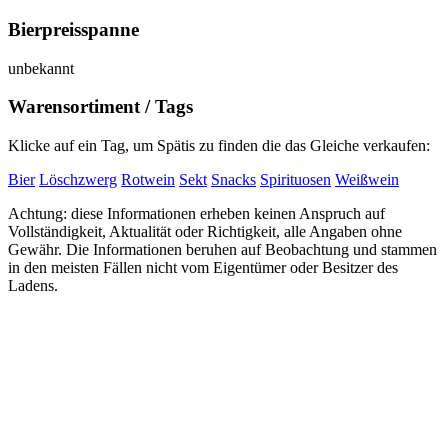
Bierpreisspanne
unbekannt
Warensortiment / Tags
Klicke auf ein Tag, um Spätis zu finden die das Gleiche verkaufen:
Bier
Löschzwerg
Rotwein
Sekt
Snacks
Spirituosen
Weißwein
Achtung: diese Informationen erheben keinen Anspruch auf
Vollständigkeit, Aktualität oder Richtigkeit, alle Angaben ohne
Gewähr. Die Informationen beruhen auf Beobachtung und stammen
in den meisten Fällen nicht vom Eigentümer oder Besitzer des
Ladens.