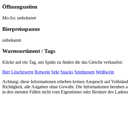
Öffnungszeiten
Mo-So:
unbekannt
Bierpreisspanne
unbekannt
Warensortiment / Tags
Klicke auf ein Tag, um Spätis zu finden die das Gleiche verkaufen:
Bier
Löschzwerg
Rotwein
Sekt
Snacks
Spirituosen
Weißwein
Achtung: diese Informationen erheben keinen Anspruch auf Vollständi
Richtigkeit, alle Angaben ohne Gewähr. Die Informationen beruhen
in den meisten Fällen nicht vom Eigentümer oder Besitzer des Ladens