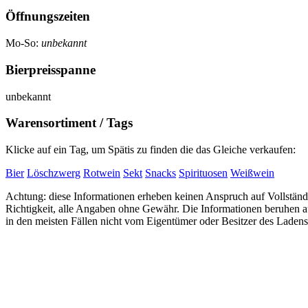
Öffnungszeiten
Mo-So:
unbekannt
Bierpreisspanne
unbekannt
Warensortiment / Tags
Klicke auf ein Tag, um Spätis zu finden die das Gleiche verkaufen:
Bier
Löschzwerg
Rotwein
Sekt
Snacks
Spirituosen
Weißwein
Achtung: diese Informationen erheben keinen Anspruch auf Vollständi
Richtigkeit, alle Angaben ohne Gewähr. Die Informationen beruhen
in den meisten Fällen nicht vom Eigentümer oder Besitzer des Ladens