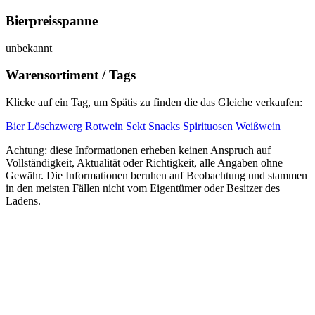
Bierpreisspanne
unbekannt
Warensortiment / Tags
Klicke auf ein Tag, um Spätis zu finden die das Gleiche verkaufen:
Bier
Löschzwerg
Rotwein
Sekt
Snacks
Spirituosen
Weißwein
Achtung: diese Informationen erheben keinen Anspruch auf
Vollständigkeit, Aktualität oder Richtigkeit, alle Angaben ohne
Gewähr. Die Informationen beruhen auf Beobachtung und stammen
in den meisten Fällen nicht vom Eigentümer oder Besitzer des
Ladens.