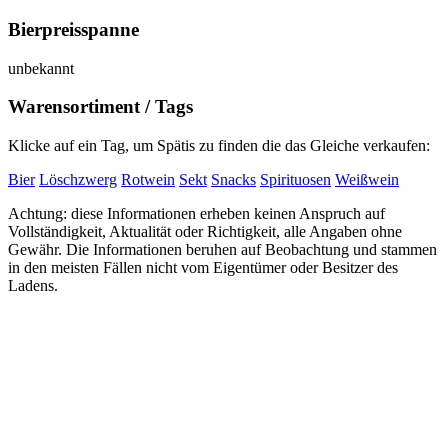
Bierpreisspanne
unbekannt
Warensortiment / Tags
Klicke auf ein Tag, um Spätis zu finden die das Gleiche verkaufen:
Bier
Löschzwerg
Rotwein
Sekt
Snacks
Spirituosen
Weißwein
Achtung: diese Informationen erheben keinen Anspruch auf
Vollständigkeit, Aktualität oder Richtigkeit, alle Angaben ohne
Gewähr. Die Informationen beruhen auf Beobachtung und stammen
in den meisten Fällen nicht vom Eigentümer oder Besitzer des
Ladens.