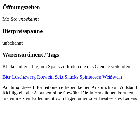
Öffnungszeiten
Mo-So:
unbekannt
Bierpreisspanne
unbekannt
Warensortiment / Tags
Klicke auf ein Tag, um Spätis zu finden die das Gleiche verkaufen:
Bier
Löschzwerg
Rotwein
Sekt
Snacks
Spirituosen
Weißwein
Achtung: diese Informationen erheben keinen Anspruch auf Vollständi
Richtigkeit, alle Angaben ohne Gewähr. Die Informationen beruhen
in den meisten Fällen nicht vom Eigentümer oder Besitzer des Ladens