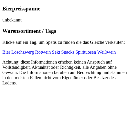
Bierpreisspanne
unbekannt
Warensortiment / Tags
Klicke auf ein Tag, um Spätis zu finden die das Gleiche verkaufen:
Bier
Löschzwerg
Rotwein
Sekt
Snacks
Spirituosen
Weißwein
Achtung: diese Informationen erheben keinen Anspruch auf
Vollständigkeit, Aktualität oder Richtigkeit, alle Angaben ohne
Gewähr. Die Informationen beruhen auf Beobachtung und stammen
in den meisten Fällen nicht vom Eigentümer oder Besitzer des
Ladens.