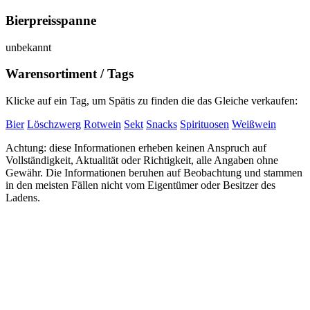
Bierpreisspanne
unbekannt
Warensortiment / Tags
Klicke auf ein Tag, um Spätis zu finden die das Gleiche verkaufen:
Bier
Löschzwerg
Rotwein
Sekt
Snacks
Spirituosen
Weißwein
Achtung: diese Informationen erheben keinen Anspruch auf
Vollständigkeit, Aktualität oder Richtigkeit, alle Angaben ohne
Gewähr. Die Informationen beruhen auf Beobachtung und stammen
in den meisten Fällen nicht vom Eigentümer oder Besitzer des
Ladens.