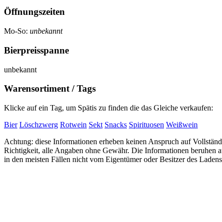
Öffnungszeiten
Mo-So:
unbekannt
Bierpreisspanne
unbekannt
Warensortiment / Tags
Klicke auf ein Tag, um Spätis zu finden die das Gleiche verkaufen:
Bier
Löschzwerg
Rotwein
Sekt
Snacks
Spirituosen
Weißwein
Achtung: diese Informationen erheben keinen Anspruch auf Vollständi
Richtigkeit, alle Angaben ohne Gewähr. Die Informationen beruhen
in den meisten Fällen nicht vom Eigentümer oder Besitzer des Ladens