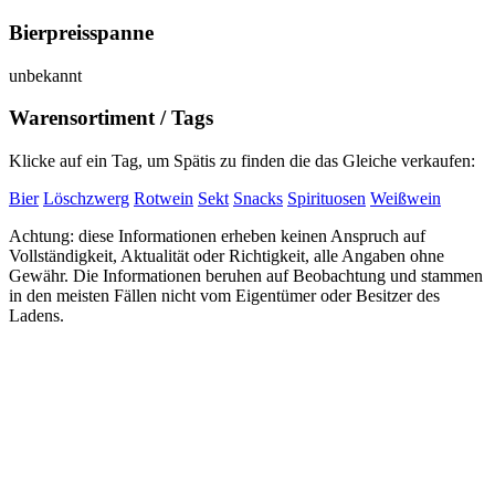
Bierpreisspanne
unbekannt
Warensortiment / Tags
Klicke auf ein Tag, um Spätis zu finden die das Gleiche verkaufen:
Bier
Löschzwerg
Rotwein
Sekt
Snacks
Spirituosen
Weißwein
Achtung: diese Informationen erheben keinen Anspruch auf
Vollständigkeit, Aktualität oder Richtigkeit, alle Angaben ohne
Gewähr. Die Informationen beruhen auf Beobachtung und stammen
in den meisten Fällen nicht vom Eigentümer oder Besitzer des
Ladens.