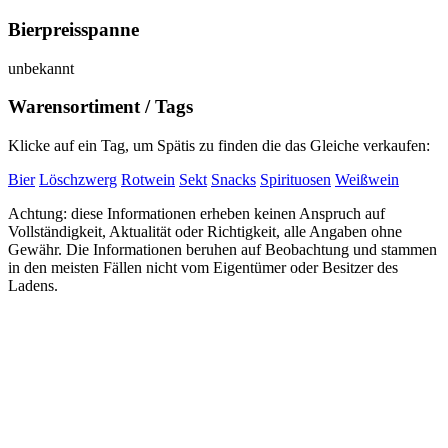
Bierpreisspanne
unbekannt
Warensortiment / Tags
Klicke auf ein Tag, um Spätis zu finden die das Gleiche verkaufen:
Bier
Löschzwerg
Rotwein
Sekt
Snacks
Spirituosen
Weißwein
Achtung: diese Informationen erheben keinen Anspruch auf
Vollständigkeit, Aktualität oder Richtigkeit, alle Angaben ohne
Gewähr. Die Informationen beruhen auf Beobachtung und stammen
in den meisten Fällen nicht vom Eigentümer oder Besitzer des
Ladens.