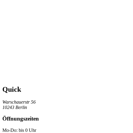
Quick
Warschauerstr 56
10243 Berlin
Öffnungszeiten
Mo-Do: bis 0 Uhr