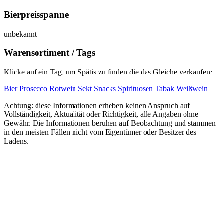
Bierpreisspanne
unbekannt
Warensortiment / Tags
Klicke auf ein Tag, um Spätis zu finden die das Gleiche verkaufen:
Bier
Prosecco
Rotwein
Sekt
Snacks
Spirituosen
Tabak
Weißwein
Achtung: diese Informationen erheben keinen Anspruch auf
Vollständigkeit, Aktualität oder Richtigkeit, alle Angaben ohne
Gewähr. Die Informationen beruhen auf Beobachtung und stammen
in den meisten Fällen nicht vom Eigentümer oder Besitzer des
Ladens.