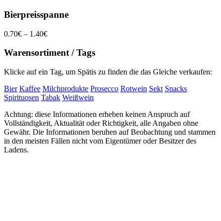
Bierpreisspanne
0.70€ – 1.40€
Warensortiment / Tags
Klicke auf ein Tag, um Spätis zu finden die das Gleiche verkaufen:
Bier
Kaffee
Milchprodukte
Prosecco
Rotwein
Sekt
Snacks
Spirituosen
Tabak
Weißwein
Achtung: diese Informationen erheben keinen Anspruch auf
Vollständigkeit, Aktualität oder Richtigkeit, alle Angaben ohne
Gewähr. Die Informationen beruhen auf Beobachtung und stammen
in den meisten Fällen nicht vom Eigentümer oder Besitzer des
Ladens.