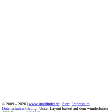
© 2009 – 2026 |
www.spätifinder.de
|
Start
|
Impressum
|
Datenschutzerklärung
| Unser Layout basiert auf dem wunderbaren