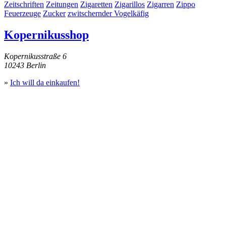
Zeitschriften
Zeitungen
Zigaretten
Zigarillos
Zigarren
Zippo
Feuerzeuge
Zucker
zwitschernder Vogelkäfig
Kopernikusshop
Kopernikusstraße 6
10243 Berlin
»
Ich will da einkaufen!