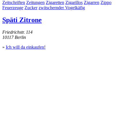
Zeitschriften
Zeitungen
Zigaretten
Zigarillos
Zigarren
Zippo
Feuerzeuge
Zucker
zwitschernder Vogelkäfig
Späti Zitrone
Friedrichstr. 114
10117 Berlin
»
Ich will da einkaufen!