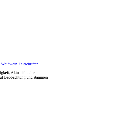
Weißwein
Zeitschriften
gkeit, Aktualität oder
 auf Beobachtung und stammen
.