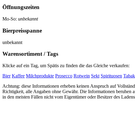
Öffnungszeiten
Mo-So:
unbekannt
Bierpreisspanne
unbekannt
Warensortiment / Tags
Klicke auf ein Tag, um Spätis zu finden die das Gleiche verkaufen:
Bier
Kaffee
Milchprodukte
Prosecco
Rotwein
Sekt
Spirituosen
Tabak
Achtung: diese Informationen erheben keinen Anspruch auf Vollständi
Richtigkeit, alle Angaben ohne Gewähr. Die Informationen beruhen
in den meisten Fällen nicht vom Eigentümer oder Besitzer des Ladens