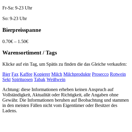
Fr-Sa: 9-23 Uhr
So: 9-23 Uhr
Bierpreisspanne
0.70€ – 1.50€
Warensortiment / Tags
Klicke auf ein Tag, um Spätis zu finden die das Gleiche verkaufen:
Bier
Fax
Kaffee
Kopierer
Milch
Milchprodukte
Prosecco
Rotwein
Sekt
Spirituosen
Tabak
Weißwein
Achtung: diese Informationen erheben keinen Anspruch auf
Vollständigkeit, Aktualität oder Richtigkeit, alle Angaben ohne
Gewähr. Die Informationen beruhen auf Beobachtung und stammen
in den meisten Fällen nicht vom Eigentümer oder Besitzer des
Ladens.