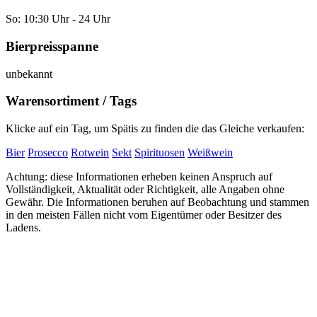
So: 10:30 Uhr - 24 Uhr
Bierpreisspanne
unbekannt
Warensortiment / Tags
Klicke auf ein Tag, um Spätis zu finden die das Gleiche verkaufen:
Bier
Prosecco
Rotwein
Sekt
Spirituosen
Weißwein
Achtung: diese Informationen erheben keinen Anspruch auf
Vollständigkeit, Aktualität oder Richtigkeit, alle Angaben ohne
Gewähr. Die Informationen beruhen auf Beobachtung und stammen
in den meisten Fällen nicht vom Eigentümer oder Besitzer des
Ladens.