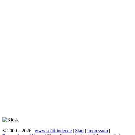
© 2009 – 2026 |
www.spätifinder.de
|
Start
|
Impressum
|