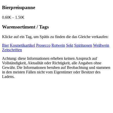
Bierpreisspanne
0.60€ – 1.50€
Warensortiment / Tags
Klicke auf ein Tag, um Spätis zu finden die das Gleiche verkaufen:
Bier
Kosmetikartikel
Prosecco
Rotwein
Sekt
Spirituosen
Weißwein
Zeitschriften
Achtung: diese Informationen erheben keinen Anspruch auf
Vollständigkeit, Aktualität oder Richtigkeit, alle Angaben ohne
Gewähr. Die Informationen beruhen auf Beobachtung und stammen
in den meisten Fällen nicht vom Eigentümer oder Besitzer des
Ladens.